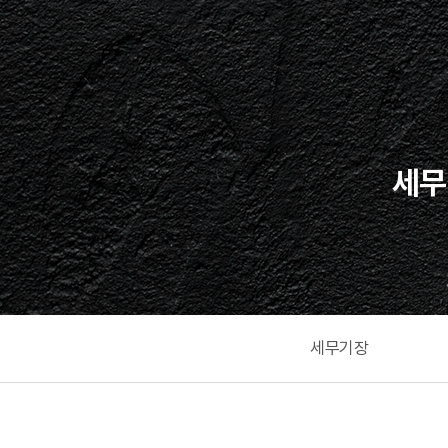
세무
세무기장