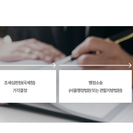
조세심판원(국세청)
행정소송
기각결정
(서울행정법원 또는 관할지방법원)