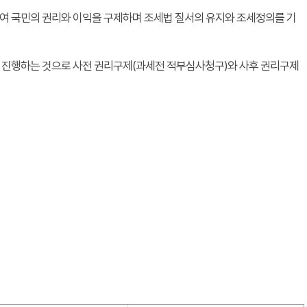
여 국민의 권리와 이익을 구제하며 조세법 질서의 유지와 조세정의를 기
를 진행하는 것으로 사전 권리구제(과세전 적부심사청구)와 사후 권리구제