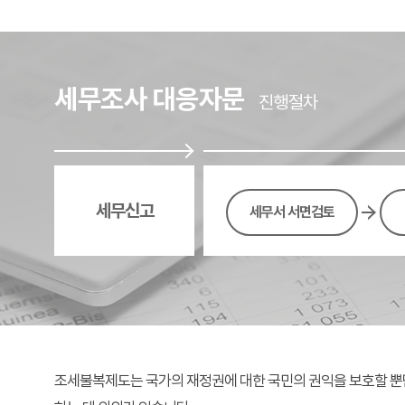
세무조사 대응자문
진행절차
세무신고
세무서 서면검토
조세불복제도는 국가의 재정권에 대한 국민의 권익을 보호할 뿐