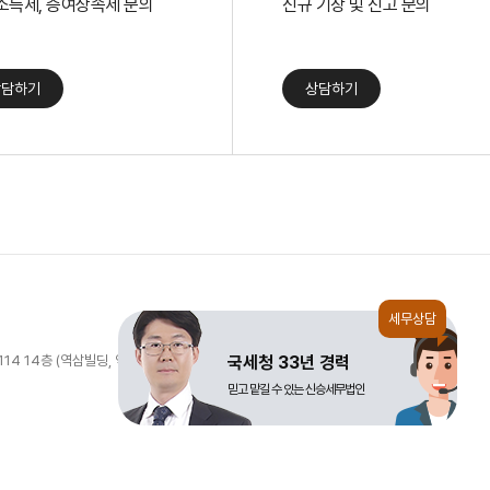
소득세, 증여상속세 문의
신규 기장 및 신고 문의
상담하기
상담하기
14 14층 (역삼빌딩, 역삼세무서)
국세청 33년 경력