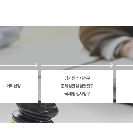
감사원 심사청구
이의신청
조세심판원 심판청구
국세청 심사청구