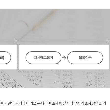
회)
과세예고통지
볼복청구
여 국민의 권리와 이익을 구제하며 조세법 질서의 유지와 조세정의를 기