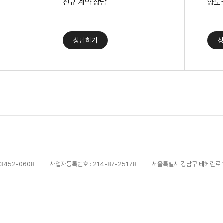
신규 계약 상담
양도
상담하기
-3452-0608
사업자등록번호 : 214-87-25178
서울특별시 강남구 테헤란로 1