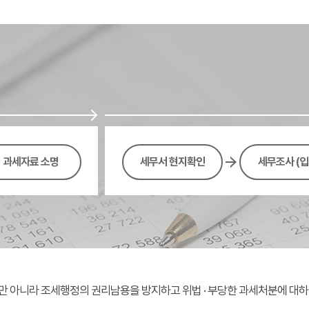
과세자료 소명
세무서 현지확인
세무조사 (입
만 아니라 조세행정의 권리남용을 방지하고 위법 · 부당한 과세처분에 대하