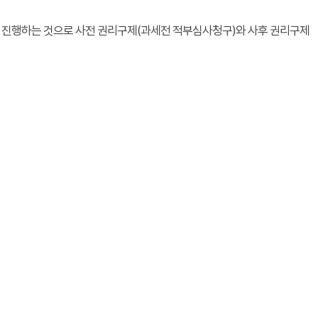
를 진행하는 것으로 사전 권리구제(과세전 적부심사청구)와 사후 권리구제