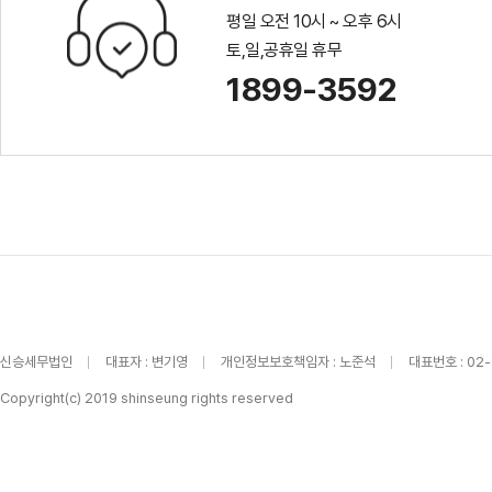
평일 오전 10시 ~ 오후 6시
토,일,공휴일 휴무
1899-3592
신승세무법인
대표자 : 변기영
개인정보보호책임자 : 노준석
대표번호 : 02
Copyright(c) 2019 shinseung rights reserved