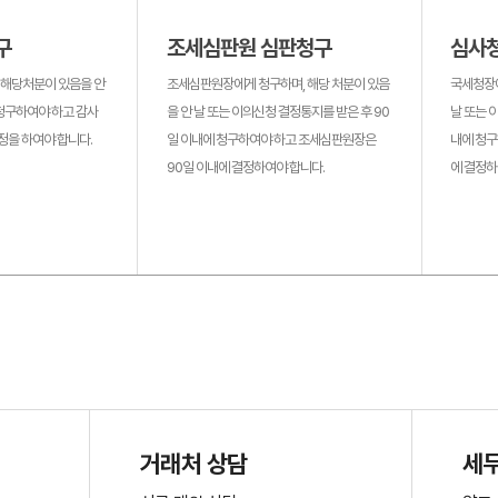
구
조세심판원 심판청구
심사
 해당처분이 있음을 안
조세심판원장에게 청구하며, 해당 처분이 있음
국세청장에
청구하여야 하고 감사
을 안 날 또는 이의신청 결정통지를 받은 후 90
날 또는 
정을 하여야 합니다.
일 이내에 청구하여야 하고 조세심판원장은
내에 청구
90일 이내에 결정하여야 합니다.
에 결정하
거래처 상담
세무