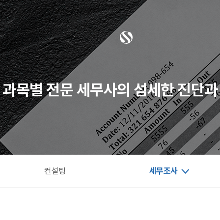
 과목별 전문 세무사의 섬세한 진단과
컨설팅
세무조사