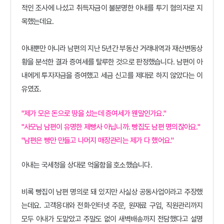
적인 조사에 나섰고 취득자금이 불분명한 아내를 투기 혐의자로 지
목했는데요.
아내뿐만 아니라 남편의 지난 5년간 부동산 거래내역과 재산변동상
황을 분석한 결과 증여세를 탈루한 것으로 판정했습니다. 남편이 아
내에게 투자자금을 증여했고 세금 신고를 제대로 하지 않았다는 이
유였죠.
"제가 모은 돈으로 땅을 샀는데 증여세가 웬말인가요."
"사모님 남편이 유명한 제빵사 아닙니까. 빵집도 남편 명의잖아요."
"남편은 빵만 만들고 나머지 매장관리는 제가 다 했어요."
아내는 국세청을 상대로 억울함을 호소했습니다.
비록 빵집이 남편 명의로 돼 있지만
사실상 공동사업이라고
주장했
는데요. 고객응대와 전화·인터넷 주문, 원재료 구입, 직원관리까지
모두 아내가 도맡았고 주말도 없이 새벽배송까지 전담했다고 설명