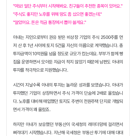
"여보! 일단 주식부터 시작해봐요. 친구들이 추천한 종목이 있어요."
"주식도 좋지만 노후를 위해 땅도 좀 샀으면 좋겠는데."
"알았어요. 돈은 적금 통장에서 뽑아 쓸게요."
아내는 지인으로부터 권유 받은 비상장 기업의 주식 2500주를 먼
저 산 후 1년 사이에 토지 5건을 자신의 이름으로 계약했습니다. 총
투자금액이 10억원을 넘을 정도로 규모가 컸는데요. 부부가 함께 빵
집을 운영하면서 모아둔 자금이 적지 않았기
때문에 남편도 아내의
투자를 적극적으로 지원했습니다.
시간이 지날수록 아내의 투자는 놀라운 성과를 보였습니다. 아내가
투자했던 기업이 상장하면서 주식 가격이 단숨에 2배로 올랐습니
다. 노후를 대비해 매입했던 토지도 주변이 전원주택 단지로 개발되
면서 가격이 꽤 올랐죠.
하지만 아내가 보유했던 부동산이 국세청의 레이더망에 걸리면서
삐걱대기 시작했습니다. 지난해 국세청은 부동산 투기에 대해 대대