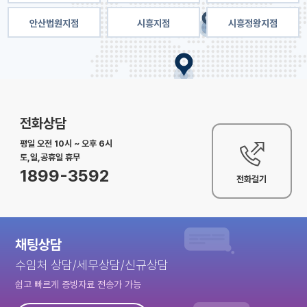
안산법원지점
시흥지점
시흥정왕지점
전화상담
평일 오전 10시 ~ 오후 6시
토,일,공휴일 휴무
1899-3592
전화걸기
채팅상담
수임처 상담/세무상담/신규상담
쉽고 빠르게 증빙자료 전송가 가능