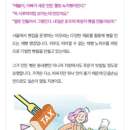
"얘들아, 아빠가 새로 만든 웰빙 녹차빵이란다."
"꼭 시루떡처럼 보이는데 맛있어요."
"쌀로 만들어서 그렇단다. 내일은 호두와 복분자 빵을 만들어보마
."
서울에서 빵집을 운영하는 이모씨는 다양한 재료를 활용해 빵을 만
드는 제빵 명장입니다. 아무도 따라할 수 없는 제빵 노하우를 바탕
으로 기발한 빵들을 만들고 있는데요.
그가 만든 빵은 동네뿐만 아니라 지방에서도 주문이 빗발칠 정도로
유명합니다.
가격은 다소 비싸지만 워낙 맛이 좋기 때문에 단골손님
만으로도 일손이 딸릴 지경이죠.