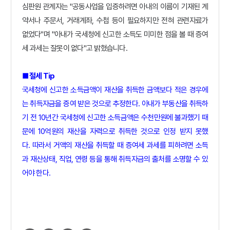
심판원 관계자는 "공동사업을 입증하려면 아내의 이름이 기재된 계
약서나 주문서, 거래계좌, 수첩 등이 필요하지만 전혀 관련자료가
없었다
"며 "아내가 국세청에 신고한 소득도 미미한 점을 볼 때 증여
세 과세는 잘못이 없다"고 밝혔습니다.
■ 절세 Tip
국세청에 신고한 소득금액이
재산을 취득한 금액보다 적은 경우에
는 취득자금을 증여 받은 것으로 추정한다.
아내가 부동산을 취득하
기 전 10년간 국세청에 신고한 소득금액은 수천만원에 불과했기 때
문에 10억원의 재산을 자력으로 취득한 것으로 인정 받지 못했
다.
따라서 거액의 재산을 취득할 때 증여세 과세를 피하려면 소득
과 재산상태, 직업, 연령 등을 통해 취득자금의 출처를 소명할 수 있
어야 한다.