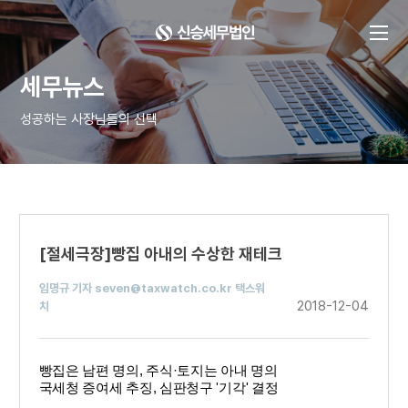
세무뉴스
성공하는 사장님들의 선택
[절세극장]빵집 아내의 수상한 재테크
임명규 기자 seven@taxwatch.co.kr 택스워
2018-12-04
치
빵집은 남편 명의, 주식·토지는 아내 명의
국세청 증여세 추징, 심판청구 '기각' 결정